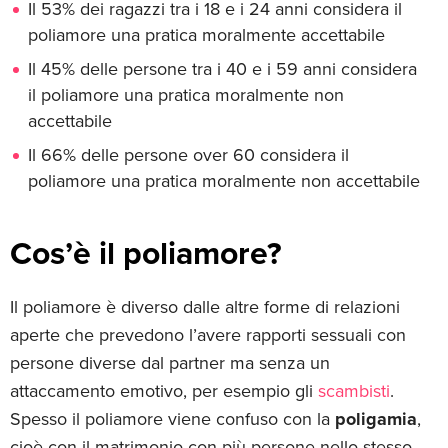
Il 53% dei ragazzi tra i 18 e i 24 anni considera il
poliamore una pratica moralmente accettabile
Il 45% delle persone tra i 40 e i 59 anni considera
il poliamore una pratica moralmente non
accettabile
Il 66% delle persone over 60 considera il
poliamore una pratica moralmente non accettabile
Cos’è il poliamore?
Il poliamore è diverso dalle altre forme di relazioni
aperte che prevedono l’avere rapporti sessuali con
persone diverse dal partner ma senza un
attaccamento emotivo, per esempio gli
scambisti
.
Spesso il poliamore viene confuso con la
poligamia
,
cioè con il matrimonio con più persone nello stesso