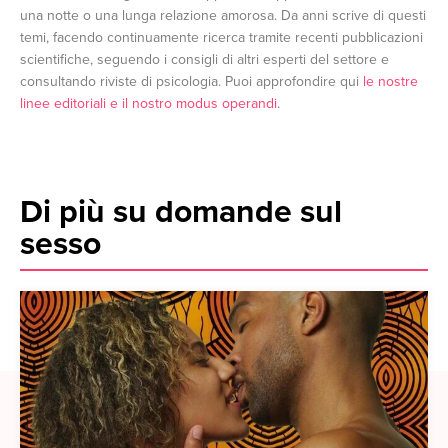
una notte o una lunga relazione amorosa. Da anni scrive di questi
temi, facendo continuamente ricerca tramite recenti pubblicazioni
scientifiche, seguendo i consigli di altri esperti del settore e
consultando riviste di psicologia. Puoi approfondire qui
le nostre
linee editoriali e il nostro modus operandi
.
Di più su domande sul
sesso