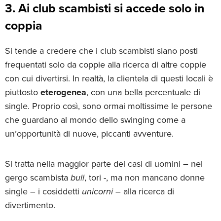
3. Ai club scambisti si accede solo in
coppia
Si tende a credere che i club scambisti siano posti
frequentati solo da coppie alla ricerca di altre coppie
con cui divertirsi. In realtà, la clientela di questi locali è
piuttosto
eterogenea
, con una bella percentuale di
single. Proprio così, sono ormai moltissime le persone
che guardano al mondo dello swinging come a
un’opportunità di nuove, piccanti avventure.
Si tratta nella maggior parte dei casi di uomini – nel
gergo scambista
bull
, tori -, ma non mancano donne
single – i cosiddetti
unicorni
– alla ricerca di
divertimento.