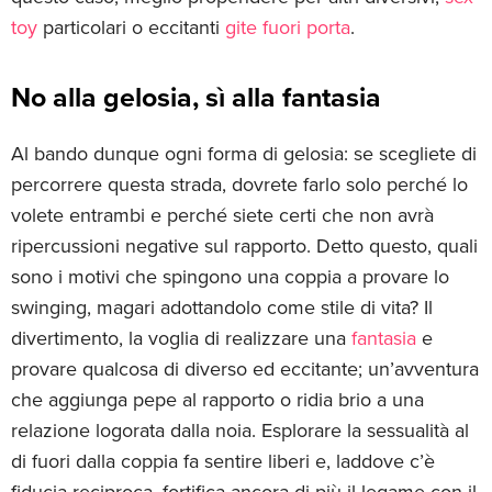
toy
particolari o eccitanti
gite fuori porta
.
No alla gelosia, sì alla fantasia
Al bando dunque ogni forma di gelosia: se scegliete di
percorrere questa strada, dovrete farlo solo perché lo
volete entrambi e perché siete certi che non avrà
ripercussioni negative sul rapporto. Detto questo, quali
sono i motivi che spingono una coppia a provare lo
swinging, magari adottandolo come stile di vita? Il
divertimento, la voglia di realizzare una
fantasia
e
provare qualcosa di diverso ed eccitante; un’avventura
che aggiunga pepe al rapporto o ridia brio a una
relazione logorata dalla noia. Esplorare la sessualità al
di fuori dalla coppia fa sentire liberi e, laddove c’è
fiducia reciproca, fortifica ancora di più il legame con il