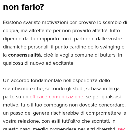
non farlo?
Esistono svariate motivazioni per provare lo scambio di
coppia, ma altrettante per non provarlo affatto! Tutto
dipende dal tuo rapporto con il partner e dalle vostre
dinamiche personali; il punto cardine dello swinging è
la
consensualità
, cioè la voglia comune di buttarsi in
qualcosa di nuovo ed eccitante.
Un accordo fondamentale nell’esperienza dello
scambismo e che, secondo gli studi, si basa in larga
parte su un’
efficace comunicazione
: se per qualsiasi
motivo, tu o il tuo compagno non doveste concordare,
un passo del genere rischierebbe di compromettere la
vostra relazione, con esiti tutt’altro che scontati. In
questo caso, meglio propendere per altri diversivi,
sex