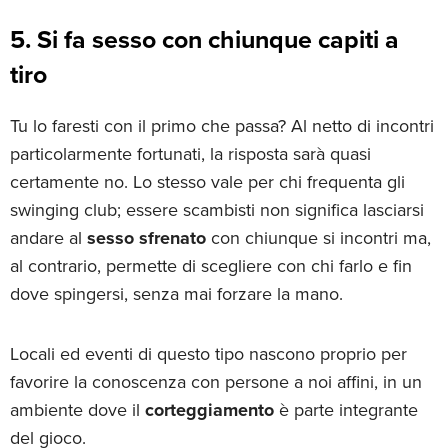
5. Si fa sesso con chiunque capiti a
tiro
Tu lo faresti con il primo che passa? Al netto di incontri
particolarmente fortunati, la risposta sarà quasi
certamente no. Lo stesso vale per chi frequenta gli
swinging club; essere scambisti non significa lasciarsi
andare al
sesso sfrenato
con chiunque si incontri ma,
al contrario, permette di scegliere con chi farlo e fin
dove spingersi, senza mai forzare la mano.
Locali ed eventi di questo tipo nascono proprio per
favorire la conoscenza con persone a noi affini, in un
ambiente dove il
corteggiamento
è parte integrante
del gioco.