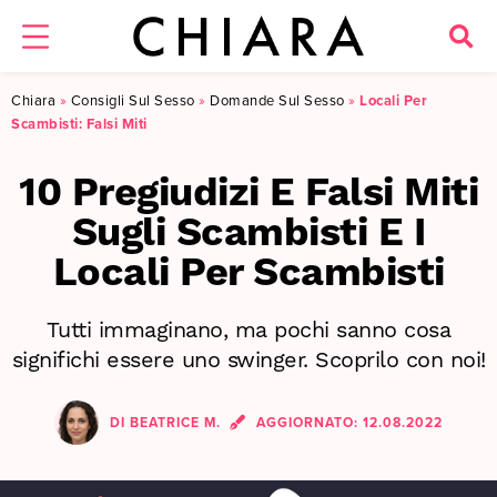
Chiara
»
Consigli Sul Sesso
»
Domande Sul Sesso
»
Locali Per
Scambisti: Falsi Miti
10 Pregiudizi E Falsi Miti
Sugli Scambisti E I
Locali Per Scambisti
Tutti immaginano, ma pochi sanno cosa
significhi essere uno swinger. Scoprilo con noi!
DI
BEATRICE M.
AGGIORNATO:
12.08.2022