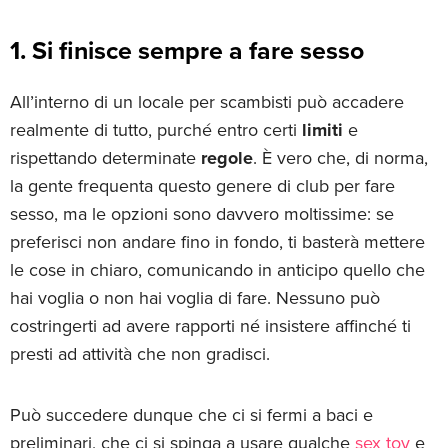
1. Si finisce sempre a fare sesso
All’interno di un locale per scambisti può accadere
realmente di tutto, purché entro certi
limiti
e
rispettando determinate
regole
. È vero che, di norma,
la gente frequenta questo genere di club per fare
sesso, ma le opzioni sono davvero moltissime: se
preferisci non andare fino in fondo, ti basterà mettere
le cose in chiaro, comunicando in anticipo quello che
hai voglia o non hai voglia di fare. Nessuno può
costringerti ad avere rapporti né insistere affinché ti
presti ad attività che non gradisci.
Può succedere dunque che ci si fermi a baci e
preliminari, che ci si spinga a usare qualche
sex toy
e