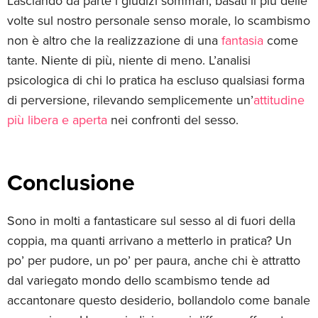
Lasciando da parte i giudizi sommari, basati il più delle
volte sul nostro personale senso morale, lo scambismo
non è altro che la realizzazione di una
fantasia
come
tante. Niente di più, niente di meno. L’analisi
psicologica di chi lo pratica ha escluso qualsiasi forma
di perversione, rilevando semplicemente un’
attitudine
più libera e aperta
nei confronti del sesso.
Conclusione
Sono in molti a fantasticare sul sesso al di fuori della
coppia, ma quanti arrivano a metterlo in pratica? Un
po’ per pudore, un po’ per paura, anche chi è attratto
dal variegato mondo dello scambismo tende ad
accantonare questo desiderio, bollandolo come banale