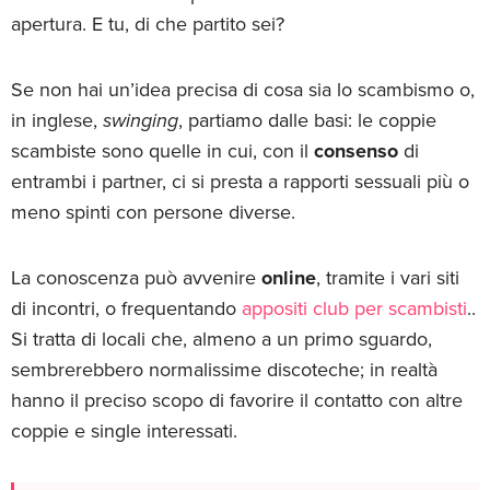
apertura. E tu, di che partito sei?
Se non hai un’idea precisa di cosa sia lo scambismo o,
in inglese,
swinging
, partiamo dalle basi: le coppie
scambiste sono quelle in cui, con il
consenso
di
entrambi i partner, ci si presta a rapporti sessuali più o
meno spinti con persone diverse.
La conoscenza può avvenire
online
, tramite i vari siti
di incontri, o frequentando
appositi club per scambisti
..
Si tratta di locali che, almeno a un primo sguardo,
sembrerebbero normalissime discoteche; in realtà
hanno il preciso scopo di favorire il contatto con altre
coppie e single interessati.