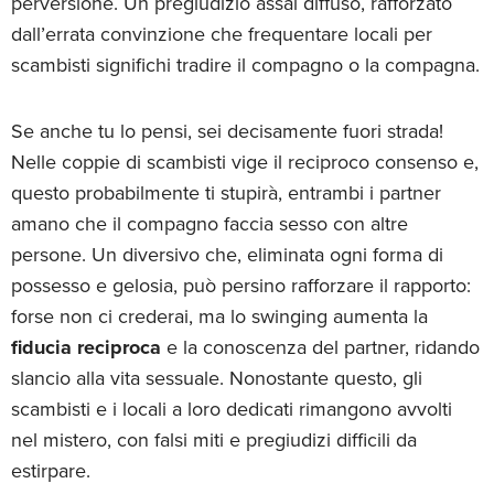
perversione. Un pregiudizio assai diffuso, rafforzato
dall’errata convinzione che frequentare locali per
scambisti significhi tradire il compagno o la compagna.
Se anche tu lo pensi, sei decisamente fuori strada!
Nelle coppie di scambisti vige il reciproco consenso e,
questo probabilmente ti stupirà, entrambi i partner
amano che il compagno faccia sesso con altre
persone. Un diversivo che, eliminata ogni forma di
possesso e gelosia, può persino rafforzare il rapporto:
forse non ci crederai, ma lo swinging aumenta la
fiducia reciproca
e la conoscenza del partner, ridando
slancio alla vita sessuale. Nonostante questo, gli
scambisti e i locali a loro dedicati rimangono avvolti
nel mistero, con falsi miti e pregiudizi difficili da
estirpare.