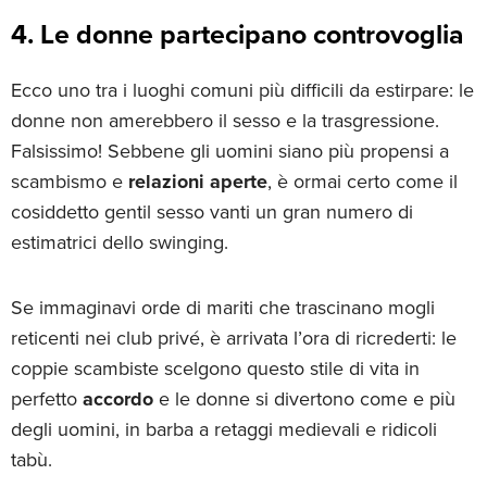
4. Le donne partecipano controvoglia
Ecco uno tra i luoghi comuni più difficili da estirpare: le
donne non amerebbero il sesso e la trasgressione.
Falsissimo! Sebbene gli uomini siano più propensi a
scambismo e
relazioni aperte
, è ormai certo come il
cosiddetto gentil sesso vanti un gran numero di
estimatrici dello swinging.
Se immaginavi orde di mariti che trascinano mogli
reticenti nei club privé, è arrivata l’ora di ricrederti: le
coppie scambiste scelgono questo stile di vita in
perfetto
accordo
e le donne si divertono come e più
degli uomini, in barba a retaggi medievali e ridicoli
tabù.