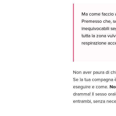
Ma come faccio a
Premesso che, sol
inequivocabili se
tutta la zona vulv
respirazione acce
Non aver paura di chi
Se la tua compagna è
eseguire e come.
Non
dramma! Il sesso oral
entrambi, senza nece