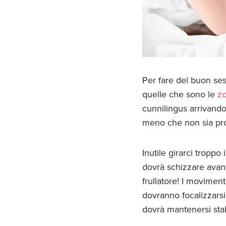
Per fare del buon ses
quelle che sono le
z
cunnilingus arrivando
meno che non sia propr
Inutile girarci tropp
dovrà schizzare avant
frullatore! I movimen
dovranno focalizzarsi 
dovrà mantenersi stab