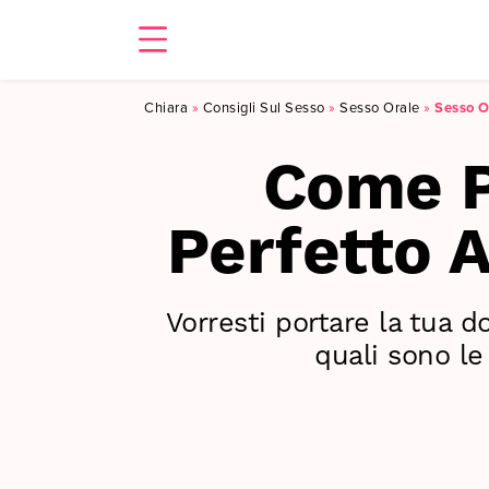
Chiara
»
Consigli Sul Sesso
»
Sesso Orale
»
Sesso O
Come P
Perfetto Al
Vorresti portare la tua d
quali sono le