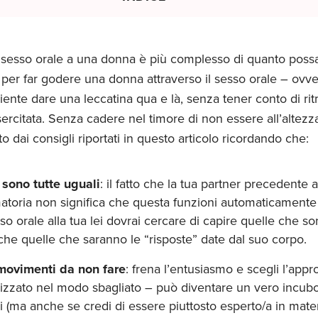
il sesso orale a una donna è più complesso di quanto possa
 per far godere una donna attraverso il sesso orale – ovve
ciente dare una leccatina qua e là, senza tener conto di r
sercitata. Senza cadere nel timore di non essere all’altezza
 dai consigli riportati in questo articolo ricordando che:
sono tutte uguali
: il fatto che la tua partner precedente
atoria non significa che questa funzioni automaticamente 
sso orale alla tua lei dovrai cercare di capire quelle che s
he quelle che saranno le “risposte” date dal suo corpo.
movimenti da non fare
: frena l’entusiasmo e scegli l’appro
lizzato nel modo sbagliato – può diventare un vero incubo
i (ma anche se credi di essere piuttosto esperto/a in materi