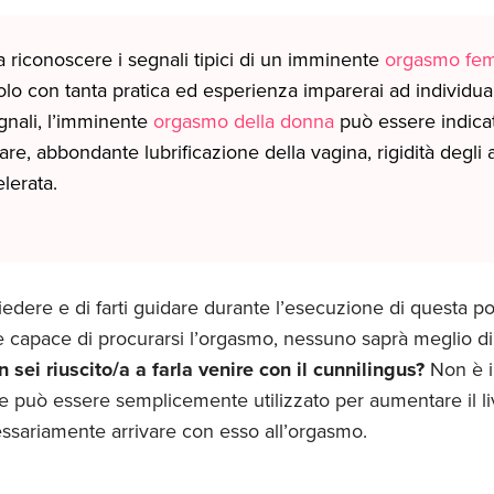
 riconoscere i segnali tipici di un imminente
orgasmo fem
o con tanta pratica ed esperienza imparerai ad individuar
gnali, l’imminente
orgasmo della donna
può essere indicato
are, abbondante lubrificazione della vagina, rigidità degli ar
lerata.
edere e di farti guidare durante l’esecuzione di questa pot
 capace di procurarsi l’orgasmo, nessuno saprà meglio di 
 sei riuscito/a a farla venire con il cunnilingus?
Non è il
e può essere semplicemente utilizzato per aumentare il liv
ssariamente arrivare con esso all’orgasmo.