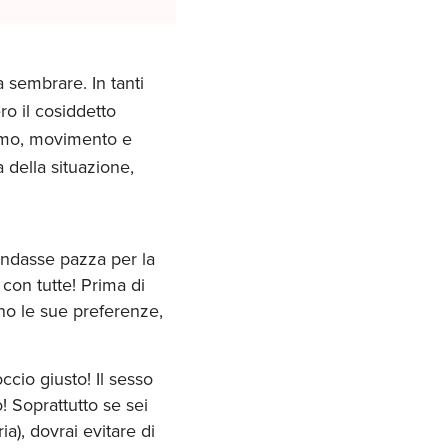
 sembrare. In tanti
ro il cosiddetto
itmo, movimento e
 della situazione,
 andasse pazza per la
con tutte! Prima di
ono le sue preferenze,
ccio giusto! Il sesso
! Soprattutto se sei
a), dovrai evitare di