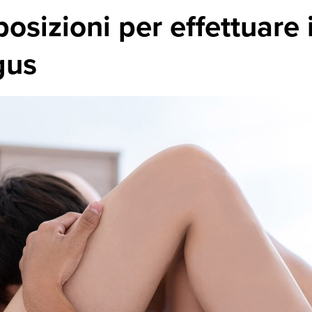
posizioni per effettuare i
gus