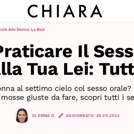
rale Alle Donne: Le Basi
raticare Il Sess
la Tua Lei: Tutt
onna al settimo cielo col sesso orale
 mosse giuste da fare, scopri tutti i se
DI
EMMA D.
AGGIORNATO:
25.05.2022