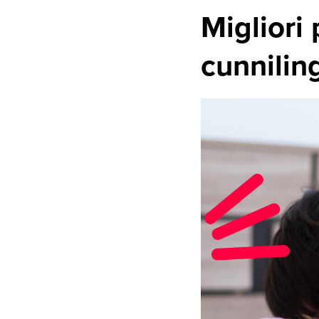
Migliori 
cunnilin