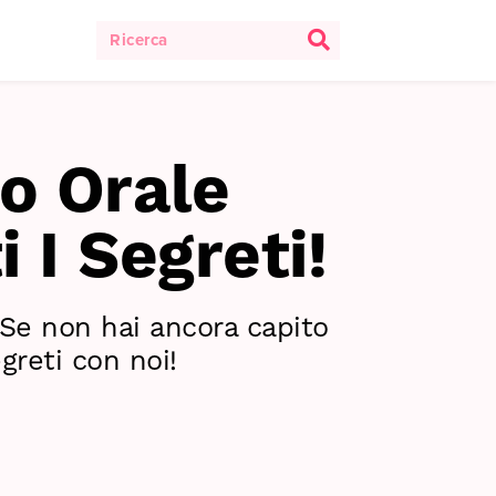
o Orale
i I Segreti!
? Se non hai ancora capito
greti con noi!