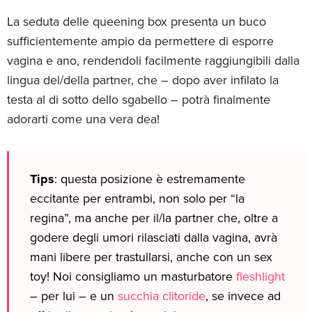
La seduta delle queening box presenta un buco
sufficientemente ampio da permettere di esporre
vagina e ano, rendendoli facilmente raggiungibili dalla
lingua del/della partner, che – dopo aver infilato la
testa al di sotto dello sgabello – potrà finalmente
adorarti come una vera dea!
Tips
: questa posizione è estremamente
eccitante per entrambi, non solo per “la
regina”, ma anche per il/la partner che, oltre a
godere degli umori rilasciati dalla vagina, avrà
mani libere per trastullarsi, anche con un sex
toy! Noi consigliamo un masturbatore
fleshlight
– per lui – e un
succhia clitoride
, se invece ad