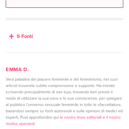
5 Fonti
EMMA D.
Vera paladina del piacere femminile e del femminismo, nei suoi
articoli troverete subito comprensione e supporto. Ha iniziato
scrivendo principalmente di sex toys, trovando ben presto il
modo di utilizzare la sua voce e le sue conoscenze, per spiegare
al pubblico l’universo sessuale femminile in tutte le sfaccettature,
basandosi sempre su fonti autorevoli e sulle opinioni di medici ed
esperti. Puoi approfondire qui
le nostre linee editoriali e il nostro
modus operandi
.