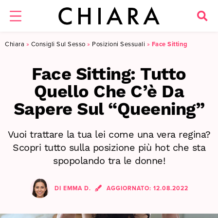
Chiara
»
Consigli Sul Sesso
»
Posizioni Sessuali
»
Face Sitting
Face Sitting: Tutto
Quello Che C’è Da
Sapere Sul “Queening”
Vuoi trattare la tua lei come una vera regina?
Scopri tutto sulla posizione più hot che sta
spopolando tra le donne!
DI
EMMA D.
AGGIORNATO:
12.08.2022