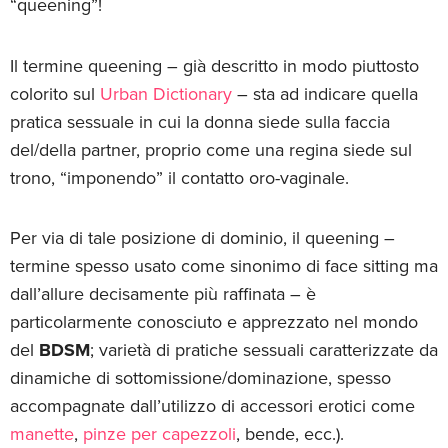
“queening”!
Il termine queening – già descritto in modo piuttosto
colorito sul
Urban Dictionary
– sta ad indicare quella
pratica sessuale in cui la donna siede sulla faccia
del/della partner, proprio come una regina siede sul
trono, “imponendo” il contatto oro-vaginale.
Per via di tale posizione di dominio, il queening –
termine spesso usato come sinonimo di face sitting ma
dall’allure decisamente più raffinata – è
particolarmente conosciuto e apprezzato nel mondo
del
BDSM
; varietà di pratiche sessuali caratterizzate da
dinamiche di sottomissione/dominazione, spesso
accompagnate dall’utilizzo di accessori erotici come
manette
,
pinze per capezzoli
, bende, ecc.).