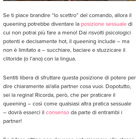
Se ti piace brandire “lo scettro” del comando, allora il
queening potrebbe diventare la
posizione sessuale
di
cui non potrai più fare a meno! Dai risvolti psicologici
potenti e decisamente hot, il queening include – ma
non è limitato a – succhiare, baciare e stuzzicare il
clitoride (o l’ano) con la lingua.
Sentiti libera di sfruttare questa posizione di potere per
dire chiaramente al/alla partner cosa vuoi. Dopotutto,
sei la regina! Ricorda, però, che per praticare il
queening – così come qualsiasi altra pratica sessuale
– dovrà esserci il
consenso
da parte di entrambi i
partner!