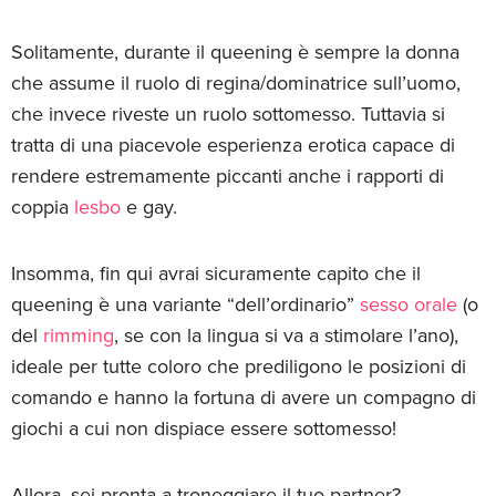
Solitamente, durante il queening è sempre la donna
che assume il ruolo di regina/dominatrice sull’uomo,
che invece riveste un ruolo sottomesso. Tuttavia si
tratta di una piacevole esperienza erotica capace di
rendere estremamente piccanti anche i rapporti di
coppia
lesbo
e gay.
Insomma, fin qui avrai sicuramente capito che il
queening è una variante “dell’ordinario”
sesso orale
(o
del
rimming
, se con la lingua si va a stimolare l’ano),
ideale per tutte coloro che prediligono le posizioni di
comando e hanno la fortuna di avere un compagno di
giochi a cui non dispiace essere sottomesso!
Allora, sei pronta a troneggiare il tuo partner?