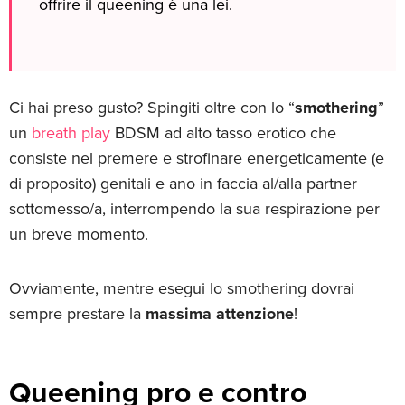
offrire il queening è una lei.
Ci hai preso gusto? Spingiti oltre con lo “
smothering
”
un
breath play
BDSM ad alto tasso erotico che
consiste nel premere e strofinare energeticamente (e
di proposito) genitali e ano in faccia al/alla partner
sottomesso/a, interrompendo la sua respirazione per
un breve momento.
Ovviamente, mentre esegui lo smothering dovrai
sempre prestare la
massima attenzione
!
Queening pro e contro