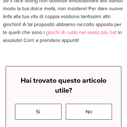
Se il face sitting non dovesse entusiasmare allo stesso
modo la tua dolce metà, non insistere! Per dare nuova
linfa alla tua vita di coppia esistono tantissimi altri
giochini! A tal proposito abbiamo raccolto apposta per
te quelli che sono i
giochi di ruolo nel sesso più hot
in
assoluto! Corri a prendere appunti!
Hai trovato questo articolo
utile?
Sì
No