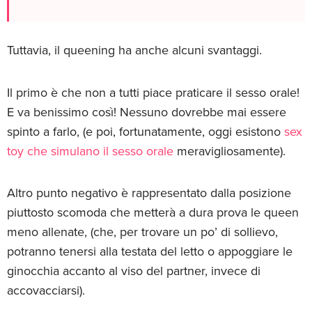
Tuttavia, il queening ha anche alcuni svantaggi.
Il primo è che non a tutti piace praticare il sesso orale!
E va benissimo così! Nessuno dovrebbe mai essere
spinto a farlo, (e poi, fortunatamente, oggi esistono
sex
toy che simulano il sesso orale
meravigliosamente).
Altro punto negativo è rappresentato dalla posizione
piuttosto scomoda che metterà a dura prova le queen
meno allenate, (che, per trovare un po’ di sollievo,
potranno tenersi alla testata del letto o appoggiare le
ginocchia accanto al viso del partner, invece di
accovacciarsi).