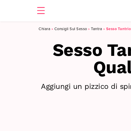
Chiara
»
Consigli Sul Sesso
»
Tantra
»
Sesso Tantric
Sesso Ta
Qual
Aggiungi un pizzico di spir