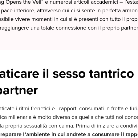
Opens the Veil” e numerosi articoli accademici – l’esta
 pace interiore, attraverso cui ci si sente in perfetta armon
ssibile vivere momenti in cui si è presenti con tutto il prop
raggiungere una totale connessione con il proprio partne
icare il sesso tantrico 
partner
cate i ritmi frenetici e i rapporti consumati in fretta e furi
ica millenaria è molto diversa da quella che tutti noi cono
lla propria sessualità con calma. Prima di iniziare a condi
reparare l’ambiente in cui andrete a consumare il rapp