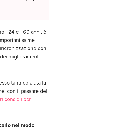
a i 24 e i 60 anni, è
importantissime
 sincronizzazione con
 dei miglioramenti
sso tantrico aiuta la
e, con il passare del
11 consigli per
icarlo nel modo