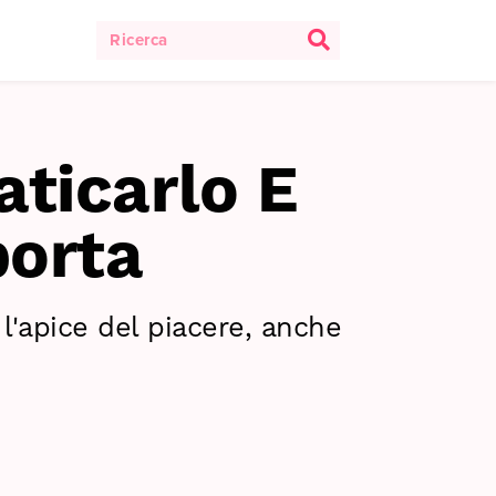
ticarlo E
porta
i l'apice del piacere, anche