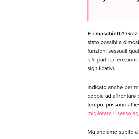
E i maschietti?
Grazi
stato possibile dimo
funzioni sessuali qua
la/il partner, erezio
significativi.
Indicato anche per ma
coppia ad affrontare 
tempo, possono affiev
migliorare il sesso ag
Ma andiamo subito a 