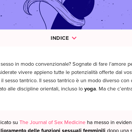
INDICE
il sesso in modo convenzionale? Sognate di fare l’amore p
derate vivere appieno tutte le potenzialità offerte dal vos
r il sesso tantrico. Il sesso tantrico è un modo diverso con
ato alle discipline orientali, incluso lo
yoga
. Ma che c’entr
icato su
The Journal of Sex Medicine
ha messo in eviden
glioramento delle funzioni sessuali femminili
dopo una s