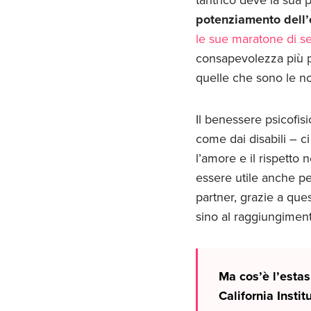
potenziamento dell
le sue maratone di se
consapevolezza più pr
quelle che sono le no
Il benessere psicofis
come dai disabili – c
l’amore e il rispetto 
essere utile anche pe
partner, grazie a ques
sino al raggiungimento
Ma cos’è l’estas
California Instit