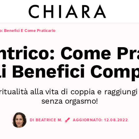
o: Benefici E Come Praticarlo
ntrico: Come Pra
i Benefici Com
itualità alla vita di coppia e raggiung
senza orgasmo!
DI
BEATRICE M.
AGGIORNATO:
12.08.2022