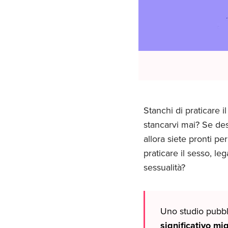
Stanchi di praticare 
stancarvi mai? Se desi
allora siete pronti pe
praticare il sesso, leg
sessualità?
Uno studio pubbl
significativo mi