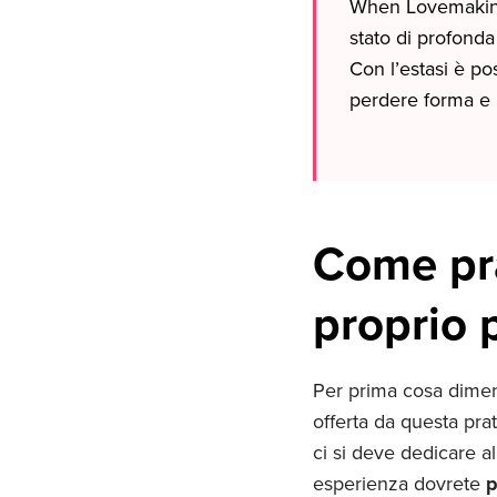
When Lovemaking 
stato di profonda
Con l’estasi è po
perdere forma e 
Come prat
proprio 
Per prima cosa dimenti
offerta da questa prat
ci si deve dedicare a
esperienza dovrete
p