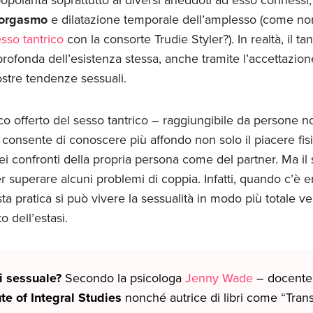
’orgasmo
e dilatazione temporale dell’amplesso (come 
sso tantrico
con la consorte Trudie Styler?). In realtà, il t
ofonda dell’esistenza stessa, anche tramite l’accettazione
stre tendenze sessuali.
ico offerto del sesso tantrico – raggiungibile da persone 
i consente di conoscere più affondo non solo il piacere fi
nei confronti della propria persona come del partner. Ma il
r superare alcuni problemi di coppia. Infatti, quando c’è e
ta pratica si può vivere la sessualità in modo più totale vers
 dell’estasi.
i sessuale?
Secondo la psicologa
Jenny Wade
– docente 
ute of Integral Studies
nonché autrice di libri come “Tran