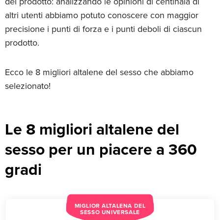
del prodotto: analizzando le opinioni di centinaia di
altri utenti abbiamo potuto conoscere con maggior
precisione i punti di forza e i punti deboli di ciascun
prodotto.
Ecco le 8 migliori altalene del sesso che abbiamo
selezionato!
Le 8 migliori altalene del
sesso per un piacere a 360
gradi
MIGLIOR ALTALENA DEL
SESSO UNIVERSALE