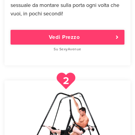
sessuale da montare sulla porta ogni volta che
vuoi, in pochi secondi!
Vedi Prezzo
Su SexyAvenue
2