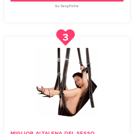
Su SexyFollie
3
MIGLIOR ALTALENA DEL SESSO