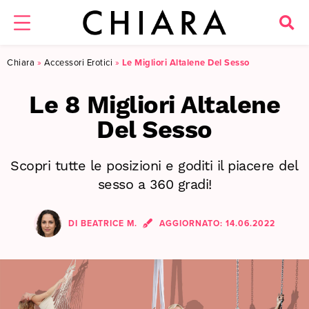
Chiara
»
Accessori Erotici
»
Le Migliori Altalene Del Sesso
Le 8 Migliori Altalene
Del Sesso
Scopri tutte le posizioni e goditi il piacere del
sesso a 360 gradi!
DI
BEATRICE M.
AGGIORNATO:
14.06.2022