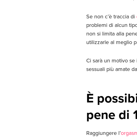
Se non c’è traccia di
problemi di alcun tip
non si limita alla pen
utilizzarle al meglio 
Ci sarà un motivo se 
sessuali più amate dal
È possib
pene di 
Raggiungere l’
orgas