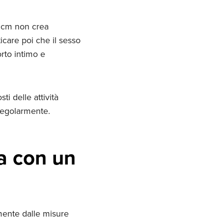
1 cm non crea
icare poi che il sesso
rto intimo e
i delle attività
regolarmente.
a con un
mente dalle misure