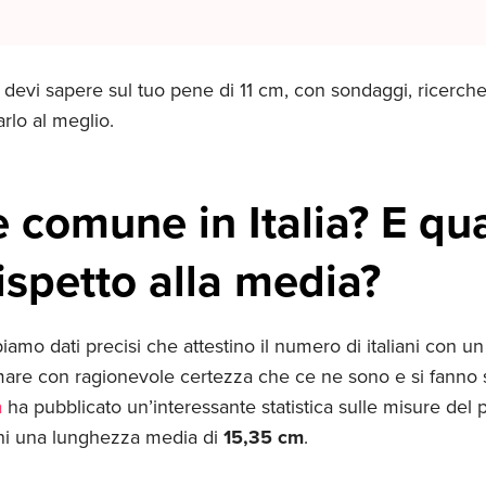
 devi sapere sul tuo pene di 11 cm, con sondaggi, ricerch
rlo al meglio.
 comune in Italia? E qu
ispetto alla media?
mo dati precisi che attestino il numero di italiani con un
are con ragionevole certezza che ce ne sono e si fanno se
a
ha pubblicato un’interessante statistica sulle misure del
iani una lunghezza media di
15,35 cm
.