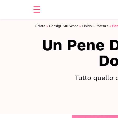
Chiara
»
Consigli Sul Sesso
»
Libido E Potenza
»
Pen
Un Pene D
Do
Tutto quello 