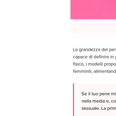
La grandezza del pene
capace di definire in 
fisico, i modelli pro
femminili, alimentand
Se il tuo pene mi
nella media e, c
sessuale. La pri