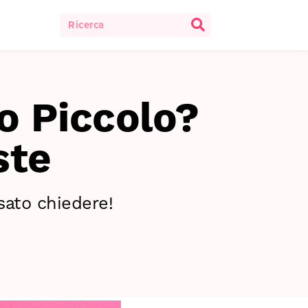
o Piccolo?
ste
sato chiedere!