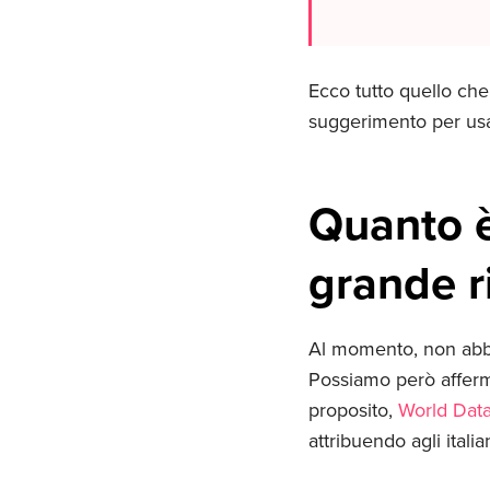
Ecco tutto quello che
suggerimento per usa
Quanto è
grande r
Al momento, non abbia
Possiamo però afferm
proposito,
World Dat
attribuendo agli ital