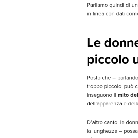
Parliamo quindi di u
in linea con dati com
Le donne
piccolo 
Posto che – parlando
troppo piccolo, può c
inseguono il
mito de
dell’apparenza e della
D’altro canto, le don
la lunghezza – possan